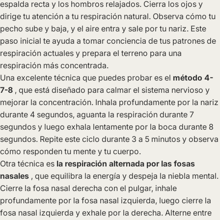
espalda recta y los hombros relajados. Cierra los ojos y
dirige tu atención a tu respiración natural. Observa cómo tu
pecho sube y baja, y el aire entra y sale por tu nariz. Este
paso inicial te ayuda a tomar conciencia de tus patrones de
respiración actuales y prepara el terreno para una
respiración más concentrada.
Una excelente técnica que puedes probar es el
método 4-
7-8
, que está diseñado para calmar el sistema nervioso y
mejorar la concentración. Inhala profundamente por la nariz
durante 4 segundos, aguanta la respiración durante 7
segundos y luego exhala lentamente por la boca durante 8
segundos. Repite este ciclo durante 3 a 5 minutos y observa
cómo responden tu mente y tu cuerpo.
Otra técnica es
la respiración alternada por las fosas
nasales
, que equilibra la energía y despeja la niebla mental.
Cierre la fosa nasal derecha con el pulgar, inhale
profundamente por la fosa nasal izquierda, luego cierre la
fosa nasal izquierda y exhale por la derecha. Alterne entre