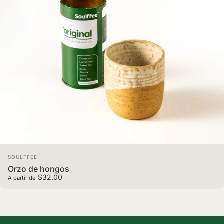
Marca:
SOULFFEE
Orzo de hongos
$32.00
A partir de